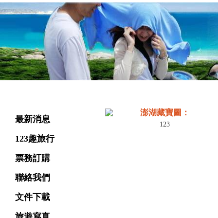
旅遊選單
澎湖藏寶圖：
最新消息
123
123趣旅行
票務訂購
聯絡我們
文件下載
旅遊寫真