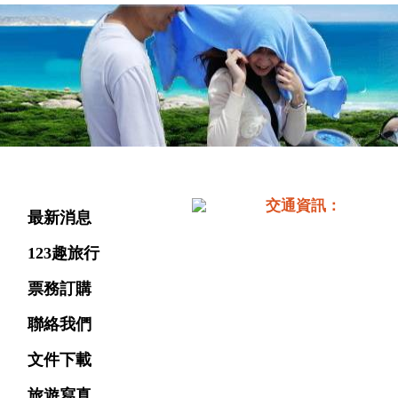
旅遊選單
交通資訊：
最新消息
123趣旅行
票務訂購
聯絡我們
文件下載
旅遊寫真