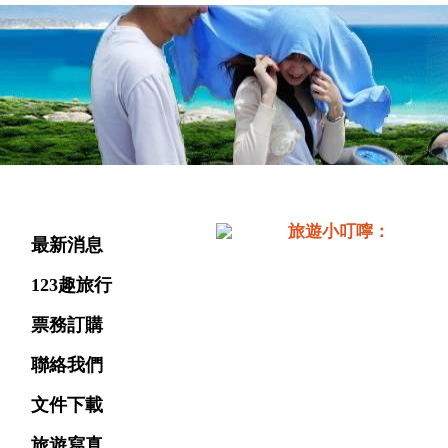
旅遊選單
旅遊小叮嚀：
最新消息
123趣旅行
票務訂購
聯絡我們
文件下載
旅遊寫真